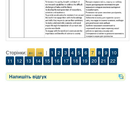
Сторінки:
←
→
|
1
2
3
4
5
6
7
8
9
10
11
12
13
14
15
16
17
18
19
20
21
22
Напишіть відгук