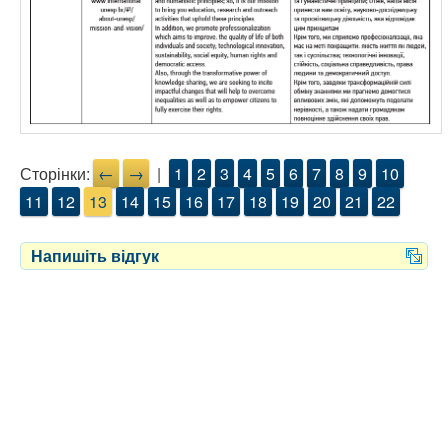
Сторінки:
←
→
|
1
2
3
4
5
6
7
8
9
10
11
12
13
14
15
16
17
18
19
20
21
22
Напишіть відгук