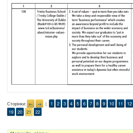
Сторінки:
←
→
|
1
2
3
4
5
6
7
8
9
10
11
12
19
20
21
22