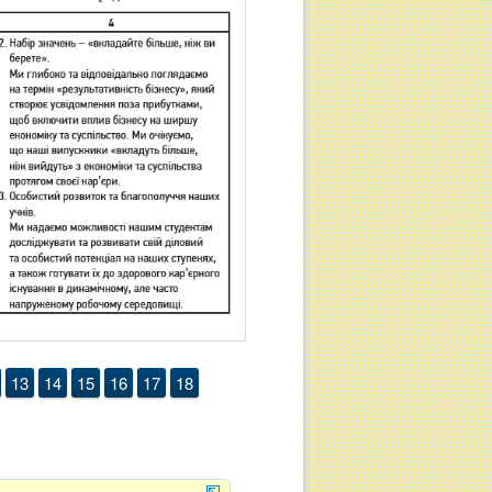
13
14
15
16
17
18