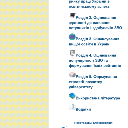
ринку праці України в
освітянському аспекті
Розділ 2. Оцінювання
здатності до навчання
вступників і здобувачів ЗВО
Розділ 3. Фінансування
вищої освіти в Україні
Розділ 4. Оцінювання
популярності ЗВО та
формування їхніх рейтингів
Розділ 5. Формування
стратегії розвитку
університету
Використана література
Додатки
Роботодавці
Класифікація