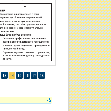
13
14
15
16
17
18