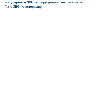
популярності ЗВО та формування їхніх рейтингів
Теґи:
ЗВО
,
Кластеризація