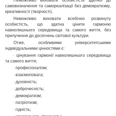
самовизначення та самореалізації без демократизму,
креативності (творчості).
Неможливо виховати всебічно розвинуту
особистість, що здатна цінити гармонію
навколишнього середовища та самого життя, без
прилучення до досягнень світової культури.
Отже, особливими університетськими
індивідуальними цінностями є:
· цінування гармонії навколишнього середовища
та самого життя;
· професіоналізм;
· взаємоповага;
· духовність;
· доброчесність;
· демократизм;
· патріотизм;
· гідність;