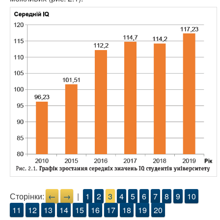
Сторінки:
←
→
|
1
2
3
4
5
6
7
8
9
10
11
12
13
14
15
16
17
18
19
20