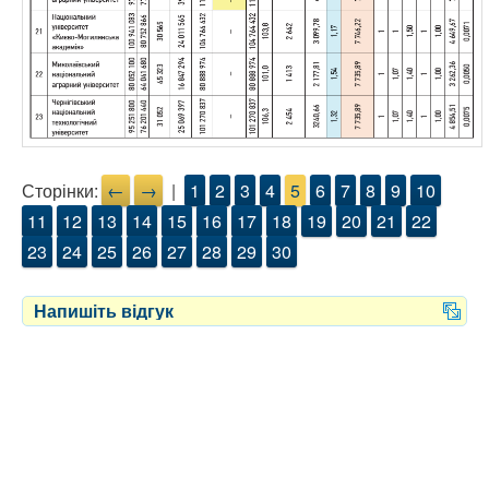
Сторінки:
←
→
|
1
2
3
4
5
6
7
8
9
10
11
12
13
14
15
16
17
18
19
20
21
22
23
24
25
26
27
28
29
30
Напишіть відгук