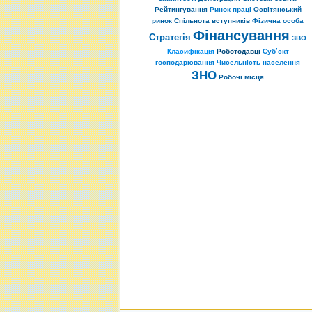
Рейтингування
Ринок праці
Освітянський
ринок
Спільнота вступників
Фізична особа
Фінансування
Стратегія
ЗВО
Класифікація
Роботодавці
Суб’єкт
господарювання
Чисельність населення
ЗНО
Робочі місця