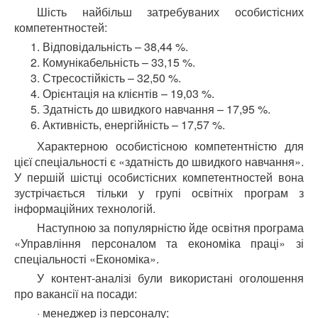
Шість найбільш затребуваних особистісних
компетентностей:
Відповідальність – 38,44 %.
Комунікабельність – 33,15 %.
Стресостійкість – 32,50 %.
Орієнтація на клієнтів – 19,03 %.
Здатність до швидкого навчання – 17,95 %.
Активність, енергійність – 17,57 %.
Характерною особистісною компетентністю для
цієї спеціальності є «здатність до швидкого навчання».
У першій шістці особистісних компетентностей вона
зустрічається тільки у групі освітніх програм з
інформаційних технологій.
Наступною за популярністю йде освітня програма
«Управління персоналом та економіка праці» зі
спеціальності «Економіка».
У контент-аналізі були використані оголошення
про вакансії на посади:
· менеджер із персоналу;