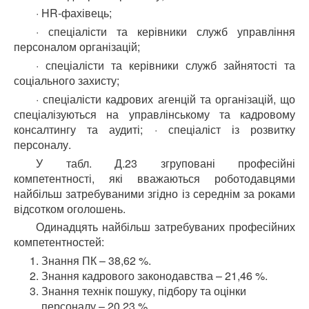
· HR-фахівець;
· спеціалісти та керівники служб управління
персоналом організацій;
· спеціалісти та керівники служб зайнятості та
соціального захисту;
· спеціалісти кадрових агенцій та організацій, що
спеціалізуються на управлінському та кадровому
консалтингу та аудиті; · спеціаліст із розвитку
персоналу.
У табл. Д.23 згруповані професійні
компетентності, які вважаються роботодавцями
найбільш затребуваними згідно із середнім за роками
відсотком оголошень.
Одинадцять найбільш затребуваних професійних
компетентностей:
Знання ПК – 38,62 %.
Знання кадрового законодавства – 21,46 %.
Знання технік пошуку, підбору та оцінки
персоналу – 20,23 %.