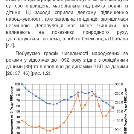
суттєво підвищена матеріальна підтримка родин із
дітьми. Ці заходи сприяли деякому підвищенню
народжуваності, але загальна тенденція залишилася
незмінною. Депопуляція має місце. Чинники, що
впливають на показники природного руху,
досліджуються, зокрема, в роботі Олександра Шабана
[47].
Побудуємо графік чисельності народжених за
роками у відсотках до 1992 року згідно з офіційними
даними [39] та відповідно до динаміки ВВП за даними
[28; 37; 46] (рис. 1.2).