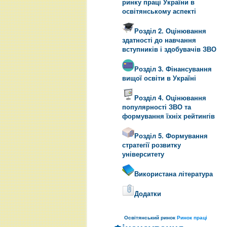
ринку праці України в
освітянському аспекті
Розділ 2. Оцінювання
здатності до навчання
вступників і здобувачів ЗВО
Розділ 3. Фінансування
вищої освіти в Україні
Розділ 4. Оцінювання
популярності ЗВО та
формування їхніх рейтингів
Розділ 5. Формування
стратегії розвитку
університету
Використана література
Додатки
Освітянський ринок
Ринок праці