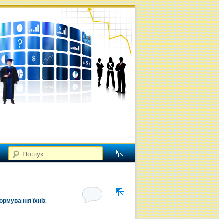
Пошук
ормування їхніх